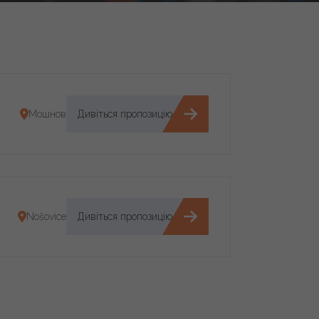
Мошнов
Дивіться пропозицію
Nošovice
Дивіться пропозицію