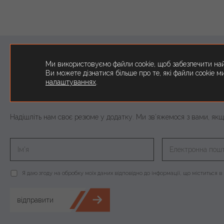
Ми використовуємо файли cookie, щоб забезпечити на
Ви можете дізнатися більше про те, які файли cookie 
налаштуваннях
.
Не можете знайти робочу 
Надішліть нам своє резюме у додатку. Ми зв’яжемося з вами, якщ
Я даю згоду на обробку моїх даних відповідно до інформації, що міститься в 